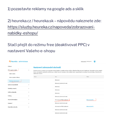
1) pozastavte reklamy na google ads a sklik
2) heureka.cz / heureka.sk – nápovědu naleznete zde:
https://sluzby.heureka.cz/napoveda/zobrazovani-
nabidky-eshopu/
Stačí přejít do režimu free (deaktivovat PPC) v
nastavení Vašeho e-shopu