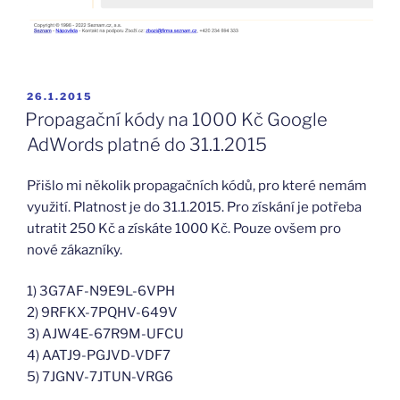
PUBLIKOVÁNO
26.1.2015
Propagační kódy na 1000 Kč Google
AdWords platné do 31.1.2015
Přišlo mi několik propagačních kódů, pro které nemám
využití. Platnost je do 31.1.2015. Pro získání je potřeba
utratit 250 Kč a získáte 1000 Kč. Pouze ovšem pro
nové zákazníky.
1) 3G7AF-N9E9L-6VPH
2) 9RFKX-7PQHV-649V
3) AJW4E-67R9M-UFCU
4) AATJ9-PGJVD-VDF7
5) 7JGNV-7JTUN-VRG6