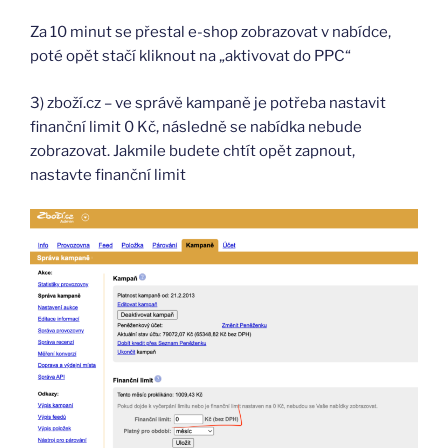
Za 10 minut se přestal e-shop zobrazovat v nabídce,
poté opět stačí kliknout na „aktivovat do PPC“
3) zboží.cz – ve správě kampaně je potřeba nastavit
finanční limit 0 Kč, následně se nabídka nebude
zobrazovat. Jakmile budete chtít opět zapnout,
nastavte finanční limit