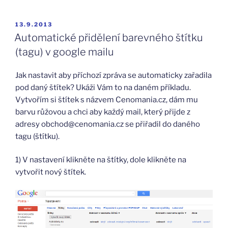
PUBLIKOVÁNO
13.9.2013
Automatické přidělení barevného štítku
(tagu) v google mailu
Jak nastavit aby příchozí zpráva se automaticky zařadila
pod daný štítek? Ukáži Vám to na daném příkladu.
Vytvořím si štítek s názvem Cenomania.cz, dám mu
barvu růžovou a chci aby každý mail, který přijde z
adresy obchod@cenomania.cz se přiřadil do daného
tagu (štítku).
1) V nastavení klikněte na štítky, dole klikněte na
vytvořit nový štítek.