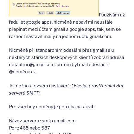
Používám už
řadu let google apps, nicméně nebaví mi neustále
přepínat mezi účtem gmail a google apps, tak jsem se
rozhodl nastavit maily na jednom účtu gmail.com.
Nicméně při standardním odeslání přes gmail se u
některých starších deskopových klientů zobrazí adresa
defaultní @gmail.com, přitom byl mail odeslán z
@doména.cz.
Je možnost ovšem nastavení:
Odeslat prostřednictvím
serverů SMTP
.
Pro všechny domény je potřeba nastavit:
Název serveru : smtp.gmail.com
Port: 465 nebo 587