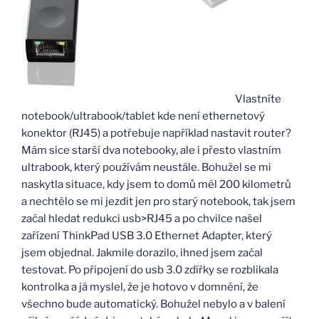
Vlastníte
notebook/ultrabook/tablet kde není ethernetový
konektor (RJ45) a potřebuje například nastavit router?
Mám sice starší dva notebooky, ale i přesto vlastním
ultrabook, který používám neustále. Bohužel se mi
naskytla situace, kdy jsem to domů měl 200 kilometrů
a nechtělo se mi jezdit jen pro starý notebook, tak jsem
začal hledat redukci usb>RJ45 a po chvilce našel
zařízení ThinkPad USB 3.0 Ethernet Adapter, který
jsem objednal. Jakmile dorazilo, ihned jsem začal
testovat. Po připojení do usb 3.0 zdířky se rozblikala
kontrolka a já myslel, že je hotovo v domnění, že
všechno bude automatický. Bohužel nebylo a v balení