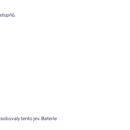
 stupňů.
sobovaly tento jev. Baterie