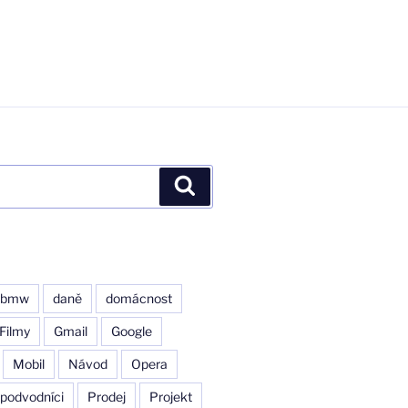
Hledání
bmw
daně
domácnost
Filmy
Gmail
Google
Mobil
Návod
Opera
podvodníci
Prodej
Projekt