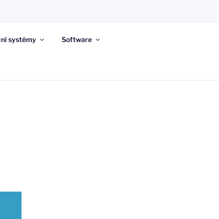
ní systémy
Software