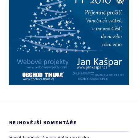
NEJNOVĚJŠÍ KOMENTÁŘE
Pavel Janeček
:
Zapojení 3,5mm jacku