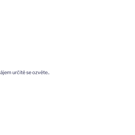
jem určitě se ozvěte..