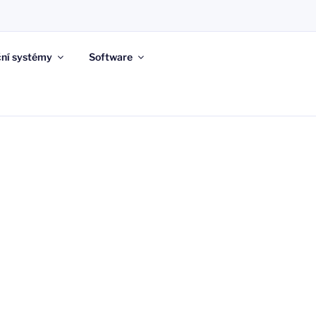
ní systémy
Software