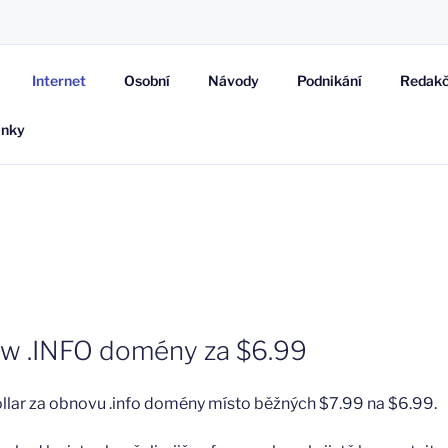
AR
Internet
Osobní
Návody
Podnikání
Redakč
ánky
w .INFO domény za $6.99
dollar za obnovu .info domény místo běžných $7.99 na $6.99.