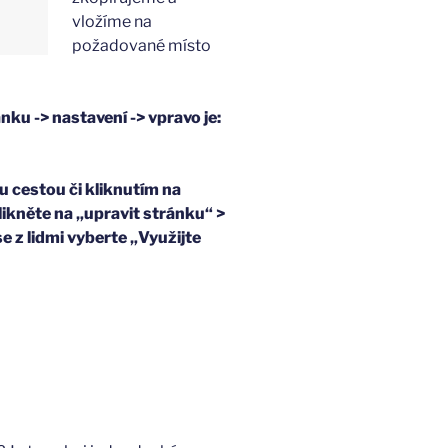
vložíme na
požadované místo
nku -> nastavení -> vpravo je:
u cestou či kliknutím na
klikněte na „upravit stránku“ >
se z lidmi vyberte „Využijte