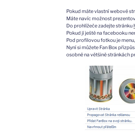
Pokud máte vlastní webové strá
Máte navíc možnost prezentovat
Do prohlížeče zadejte stránku
Pokud jí ještě na facebooku nem
Pod profilovou fotkou je menu, 
Nyní si můžete Fan Box přizpůso
osobně na většině stránkách pr