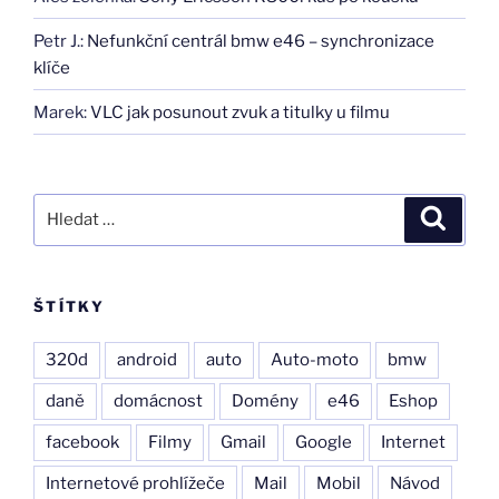
Petr J.
:
Nefunkční centrál bmw e46 – synchronizace
klíče
Marek
:
VLC jak posunout zvuk a titulky u filmu
Hledat:
Hledán
ŠTÍTKY
320d
android
auto
Auto-moto
bmw
daně
domácnost
Domény
e46
Eshop
facebook
Filmy
Gmail
Google
Internet
Internetové prohlížeče
Mail
Mobil
Návod