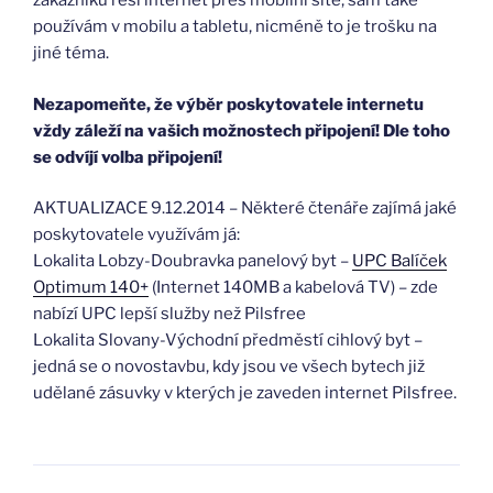
zákazníků řeší internet přes mobilní sítě, sám také
používám v mobilu a tabletu, nicméně to je trošku na
jiné téma.
Nezapomeňte, že výběr poskytovatele internetu
vždy záleží na vašich možnostech připojení! Dle toho
se odvíjí volba připojení!
AKTUALIZACE 9.12.2014 – Některé čtenáře zajímá jaké
poskytovatele využívám já:
Lokalita Lobzy-Doubravka panelový byt –
UPC Balíček
Optimum 140+
(Internet 140MB a kabelová TV) – zde
nabízí UPC lepší služby než Pilsfree
Lokalita Slovany-Východní předměstí cihlový byt –
jedná se o novostavbu, kdy jsou ve všech bytech již
udělané zásuvky v kterých je zaveden internet Pilsfree.