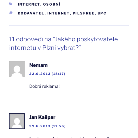
RUBRIKY
INTERNET
,
OSOBNÍ
ŠTÍTKY
DODAVATEL
,
INTERNET
,
PILSFREE
,
UPC
11 odpovědí na “Jakého poskytovatele
internetu v Plzni vybrat?”
Nemam
22.6.2013 (15:17)
Dobrá reklama!
Jan Kašpar
29.6.2013 (11:56)