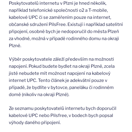
Poskytovatelů internetu v Plzni je hned několik,
například telefonické společnosti o2 a T-mobile,
kabelové UPC či se zaměřením pouze na internet,
občanské sdružení PilsFree. Existují i například satelitní
připojení, osobně bych je nedoporučil do města Plzeň
za vhodné, možná v případě rodinného domu na okraji
Plzně.
Výběr poskytovatele záleží především na možnosti
napojení. Pokud budete bydlet na okraji Plzně, zcela
jistě nebudete mít možnost napojení na kabelový
internet UPC. Tento článek je adekvátní pouze v
případě, že bydlíte v bytovce, paneláku či rodinném
domě (nikoliv na okraji Plzně).
Ze seznamu poskytovatelů internetu bych doporučil
kabelové UPC nebo Pilsfree, v bodech bych popsal
výhody daného připojení.