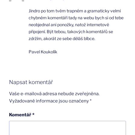
Jindro po tom tvém trapném a gramaticky velmi
chybném komentáři tady na webu bych si od tebe
neobjednal ani ponožky, natož internetové
připojení. Být tebou, takových komentářů se
zdržím, akorát ze sebe děláš blbce.
Pavel Koukolík
Napsat komentář
Vaše e-mailová adresa nebude zveřejněna.
Vyžadované informace jsou označeny
*
Komentář
*