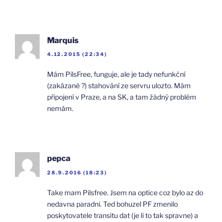
Marquis
4.12.2015 (22:34)
Mám PilsFree, funguje, ale je tady nefunkční
(zakázané ?) stahování ze servru ulozto. Mám
připojení v Praze, a na SK, a tam žádný problém
nemám.
pepca
28.9.2016 (18:23)
Take mam Pilsfree. Jsem na optice coz bylo az do
nedavna paradni. Ted bohuzel PF zmenilo
poskytovatele transitu dat (je li to tak spravne) a