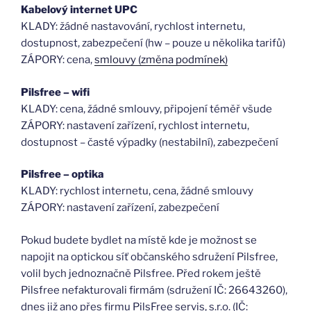
Kabelový internet UPC
KLADY: žádné nastavování, rychlost internetu,
dostupnost, zabezpečení (hw – pouze u několika tarifů)
ZÁPORY: cena,
smlouvy (změna podmínek)
Pilsfree – wifi
KLADY: cena, žádné smlouvy, připojení téměř všude
ZÁPORY: nastavení zařízení, rychlost internetu,
dostupnost – časté výpadky (nestabilní), zabezpečení
Pilsfree – optika
KLADY: rychlost internetu, cena, žádné smlouvy
ZÁPORY: nastavení zařízení, zabezpečení
Pokud budete bydlet na místě kde je možnost se
napojit na optickou síť občanského sdružení Pilsfree,
volil bych jednoznačně Pilsfree. Před rokem ještě
Pilsfree nefakturovali firmám (sdružení IČ: 26643260),
dnes již ano přes firmu PilsFree servis, s.r.o. (IČ: